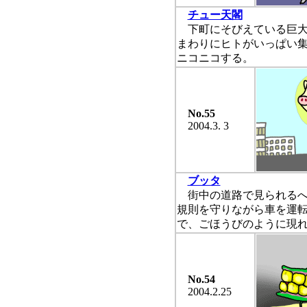
チュー天閣
下町にそびえている巨大
まわりにヒトがいっぱい
ニコニコする。
No.55
2004.3. 3
ブッタ
街中の道路で見られるへ
規則を守りながら車を運
で、ごほうびのように現
No.54
2004.2.25