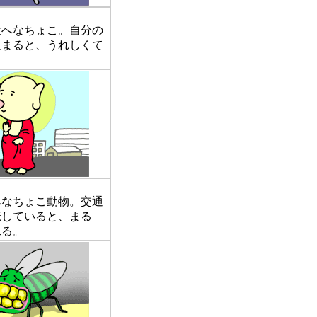
へなちょこ。自分の
集まると、うれしくて
なちょこ動物。交通
転していると、まる
れる。