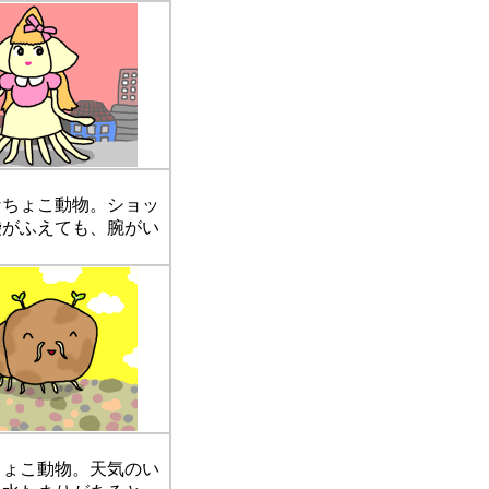
ちょこ動物。ショッ
袋がふえても、腕がい
ょこ動物。天気のい