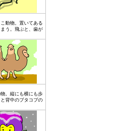
こ動物。置いてある
しまう。飛ぶと、歯が
物。縦にも横にも歩
ると背中のブタコブの