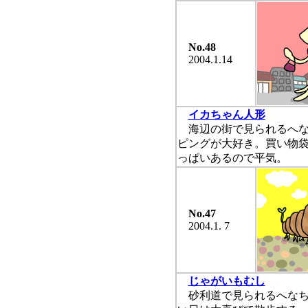
No.48
2004.1.14
イカちゃん人形
海辺の街で見られるへな
ピングが大好き。買い物
っぱいあるので平気。
No.47
2004.1. 7
じゃがいもむし
砂利道で見られるへなち