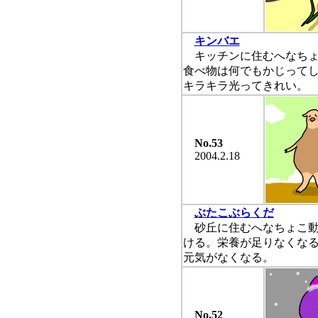
キンバエ
キッチンに住むへなちょ
食べ物は何でもかじって
キラキラ光ってきれい。
No.53
2004.2.18
ぶたこぶらくだ
砂丘に住むへなちょこ動
ける。栄養が足りなくな
元気がなくなる。
No.52