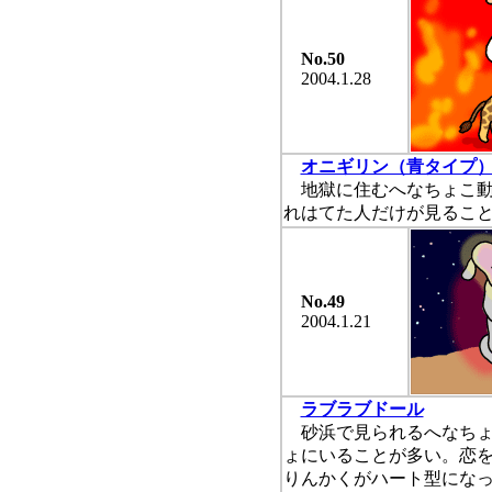
No.50
2004.1.28
オニギリン（青タイプ
地獄に住むへなちょこ動
れはてた人だけが見るこ
No.49
2004.1.21
ラブラブドール
砂浜で見られるへなちょ
ょにいることが多い。恋
りんかくがハート型にな