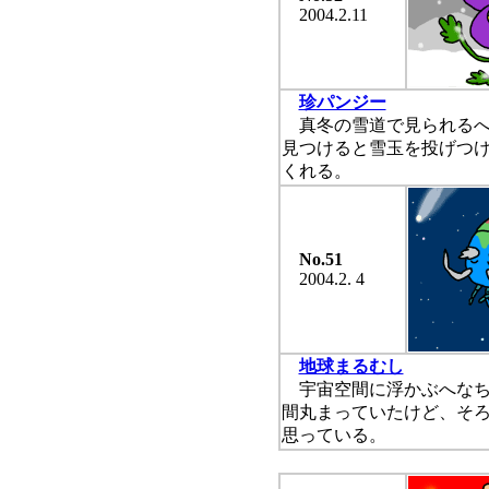
2004.2.11
珍パンジー
真冬の雪道で見られるへ
見つけると雪玉を投げつ
くれる。
No.51
2004.2. 4
地球まるむし
宇宙空間に浮かぶへなち
間丸まっていたけど、そ
思っている。