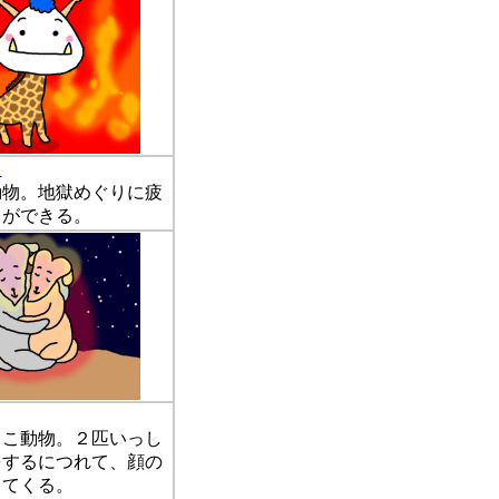
）
物。地獄めぐりに疲
とができる。
こ動物。２匹いっし
をするにつれて、顔の
ってくる。