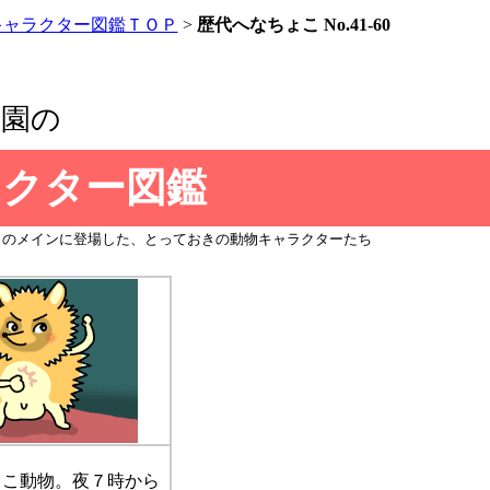
キャラクター図鑑ＴＯＰ
>
歴代へなちょこ No.41-60
物園の
ラクター図鑑
」のメインに登場した、とっておきの動物キャラクターたち
こ動物。夜７時から