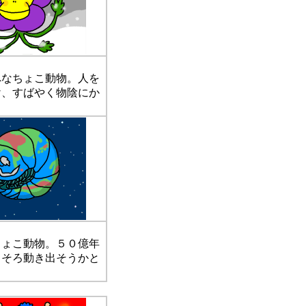
なちょこ動物。人を
け、すばやく物陰にか
ょこ動物。５０億年
ろそろ動き出そうかと