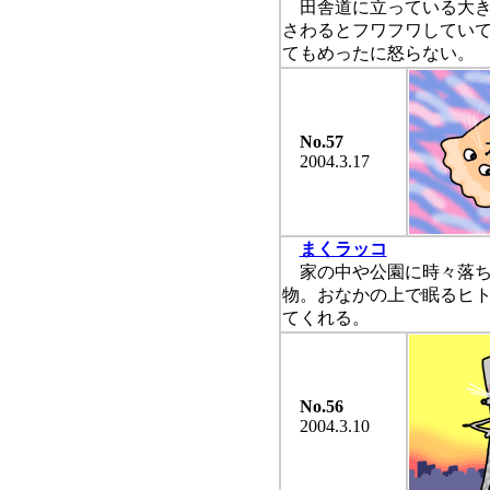
田舎道に立っている大き
さわるとフワフワしてい
てもめったに怒らない。
No.57
2004.3.17
まくラッコ
家の中や公園に時々落ち
物。おなかの上で眠るヒ
てくれる。
No.56
2004.3.10