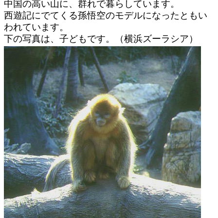
中国の高い山に、群れで暮らしています。
西遊記にでてくる孫悟空のモデルになったともい
われています。
下の写真は、子どもです。（横浜ズーラシア）