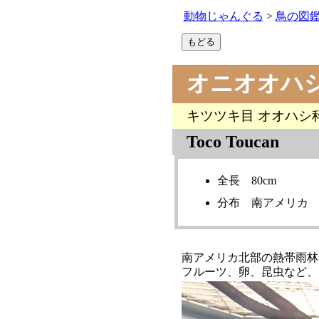
動物じゃんぐる
>
鳥の図
オニオオハ
キツツキ目 オオハシ
Toco Toucan
全長 80cm
分布 南アメリカ
南アメリカ北部の熱帯雨林
フルーツ、卵、昆虫など、